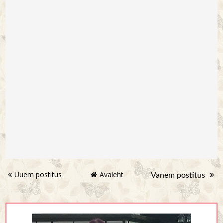
Uuem postitus
Avaleht
Vanem postitus