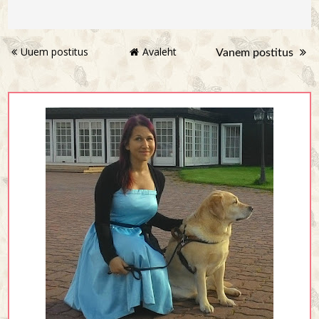
Uuem postitus
Avaleht
Vanem postitus