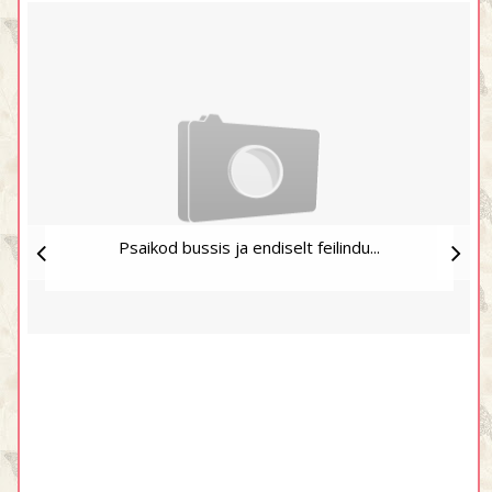
Psaikod bussis ja endiselt feilindu...