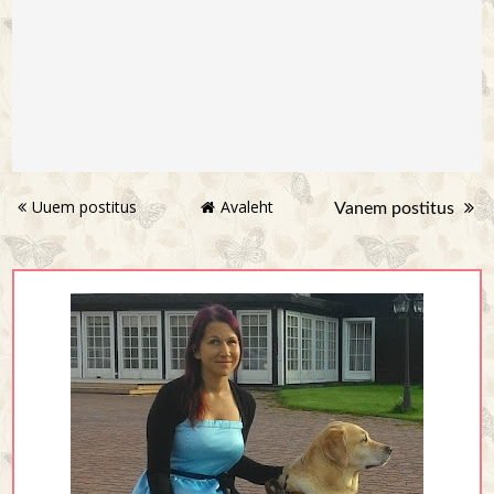
Uuem postitus
Avaleht
Vanem postitus