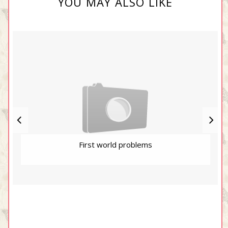
YOU MAY ALSO LIKE
First world problems