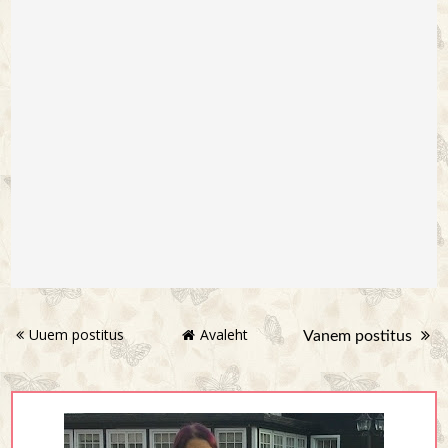
Uuem postitus
Avaleht
Vanem postitus