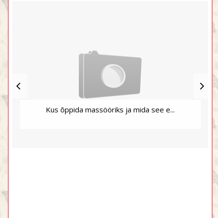
Kus õppida massööriks ja mida see e...