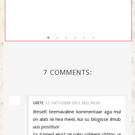
7 COMMENTS:
GRETE
12. OKTOOBER 2015, KELL 00:36
Ilmselt teemaväline kommentaar aga mul
on alati nii hea meel, kui su blogisse ilmub
uus postitus!
Sa tunned elust nii palju rohkem rõõmu ja