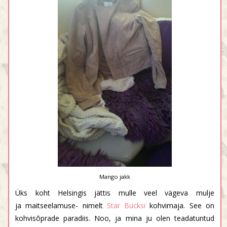
Mango jakk
Üks koht Helsingis jättis mulle veel vägeva mulje
ja maitseelamuse- nimelt
Star Bucksi
kohvimaja. See on
kohvisõprade paradiis. Noo, ja mina ju olen teadatuntud