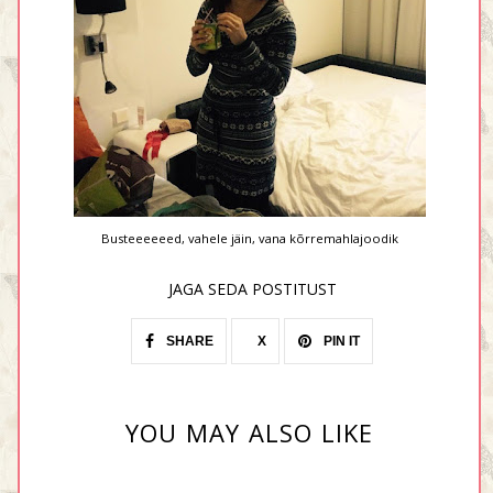
Busteeeeeed, vahele jäin, vana kõrremahlajoodik
JAGA SEDA POSTITUST
SHARE
X
PIN IT
YOU MAY ALSO LIKE