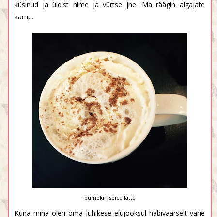
küsinud ja üldist nime ja vürtse jne. Ma räägin algajate
kamp.
pumpkin spice latte
Kuna mina olen oma lühikese elujooksul häbiväärselt vähe