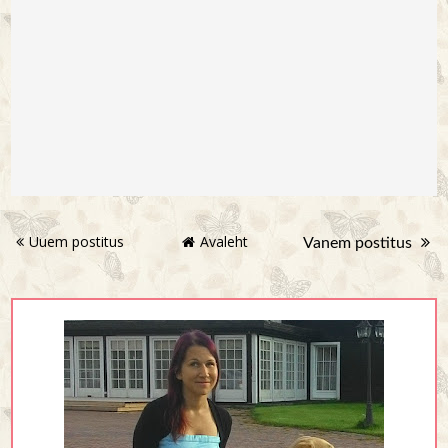
Uuem postitus
Avaleht
Vanem postitus