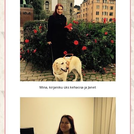
Mina, kirjaniku üks kehaosa ja Janet