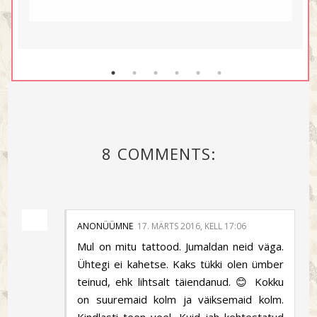
8 COMMENTS:
ANONÜÜMNE
17. MÄRTS 2016, KELL 17:06
Mul on mitu tattood. Jumaldan neid väga.
Ühtegi ei kahetse. Kaks tükki olen ümber
teinud, ehk lihtsalt täiendanud. 😊 Kokku
on suuremaid kolm ja väiksemaid kolm.