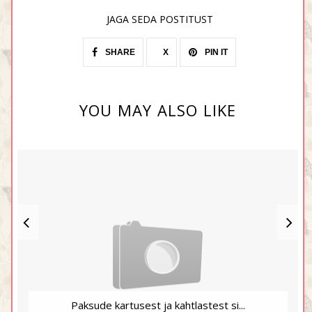
JAGA SEDA POSTITUST
SHARE
X
PIN IT
YOU MAY ALSO LIKE
Paksude kartusest ja kahtlastest si...