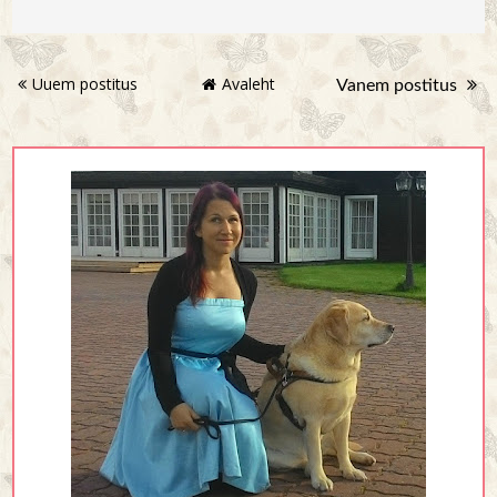
Uuem postitus
Avaleht
Vanem postitus