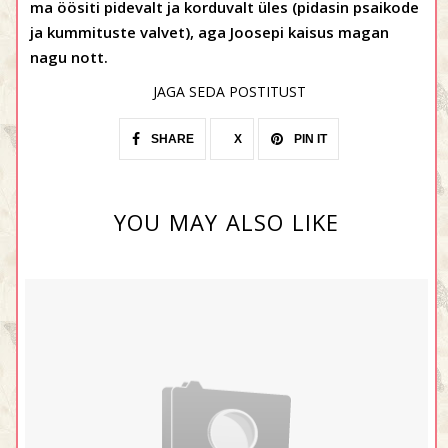
ma öösiti pidevalt ja korduvalt üles (pidasin psaikode
ja kummituste valvet), aga Joosepi kaisus magan
nagu nott.
JAGA SEDA POSTITUST
SHARE
X
PIN IT
YOU MAY ALSO LIKE