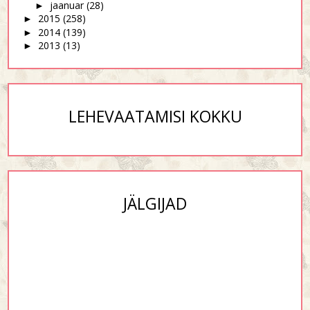
jaanuar
(28)
►
2015
(258)
►
2014
(139)
►
2013
(13)
►
LEHEVAATAMISI KOKKU
JÄLGIJAD