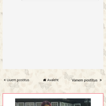
Uuem postitus
Avaleht
Vanem postitus