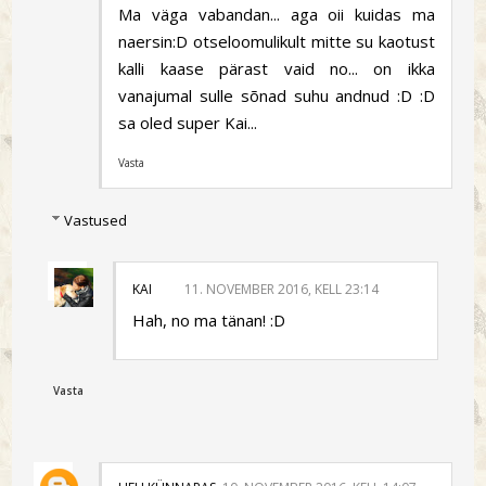
Ma väga vabandan... aga oii kuidas ma
naersin:D otseloomulikult mitte su kaotust
kalli kaase pärast vaid no... on ikka
vanajumal sulle sõnad suhu andnud :D :D
sa oled super Kai...
Vasta
Vastused
KAI
11. NOVEMBER 2016, KELL 23:14
Hah, no ma tänan! :D
Vasta