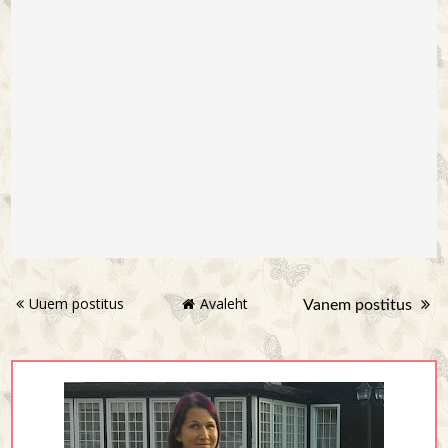
Uuem postitus
Avaleht
Vanem postitus