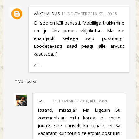
VÄIKE HALDJAS
11. NOVEMBER 2016, KELL 00:15
Oi see on küll pahasti. Mobiiliga trükkimine
on ju üks paras väljakutse. Ma ise
enamjaolt sellega vaid postitangi.
Loodetavasti saad peagi jälle arvutit
kasutada. :)
Vasta
Vastused
KAI
11. NOVEMBER 2016, KELL 23:20
Issand, misasja? Ma lugesin Su
kommentaari mitu korda, et mulle
jõuaks see päriselt ka kohale, et Sa
vabatahtlikult toksid telefonis postitusi