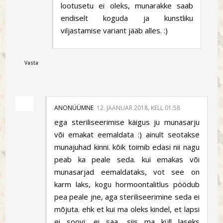
lootusetu ei oleks, munarakke saab
endiselt koguda ja kunstliku
viljastamise variant jääb alles. :)
Vasta
ANONÜÜMNE
12. JAANUAR 2018, KELL 01:58
ega steriliseerimise käigus ju munasarju
või emakat eemaldata :) ainult seotakse
munajuhad kinni. kõik toimib edasi nii nagu
peab ka peale seda. kui emakas või
munasarjad eemaldataks, vot see on
karm laks, kogu hormoontalitlus pöödub
pea peale jne, aga steriliseerimine seda ei
mõjuta. ehk et kui ma oleks kindel, et lapsi
ei soovi, ei saa, siis ma küll laseks