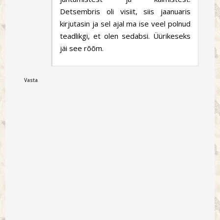
Detsembris oli visiit, siis jaanuaris
kirjutasin ja sel ajal ma ise veel polnud
teadlikgi, et olen sedabsi. Üürikeseks
jäi see rõõm.
Vasta