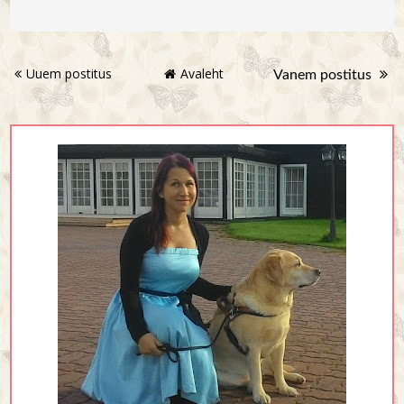
Uuem postitus
Avaleht
Vanem postitus