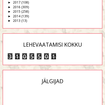
2017
(108)
►
2016
(309)
►
2015
(258)
►
2014
(139)
►
2013
(13)
►
LEHEVAATAMISI KOKKU
3
1
0
5
5
0
1
JÄLGIJAD