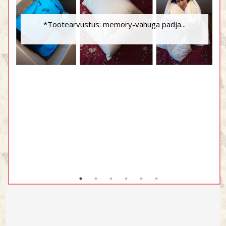
*Tootearvustus: memory-vahuga padja...