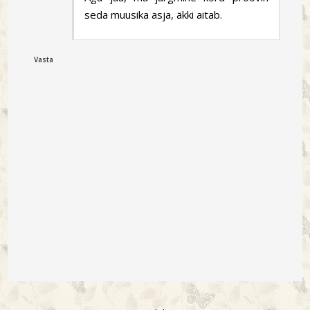
seda muusika asja, äkki aitab.
Vasta