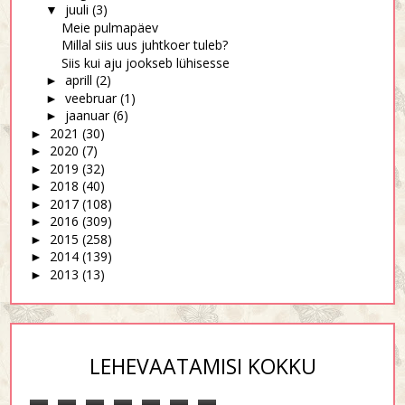
juuli
(3)
▼
Meie pulmapäev
Millal siis uus juhtkoer tuleb?
Siis kui aju jookseb lühisesse
aprill
(2)
►
veebruar
(1)
►
jaanuar
(6)
►
2021
(30)
►
2020
(7)
►
2019
(32)
►
2018
(40)
►
2017
(108)
►
2016
(309)
►
2015
(258)
►
2014
(139)
►
2013
(13)
►
LEHEVAATAMISI KOKKU