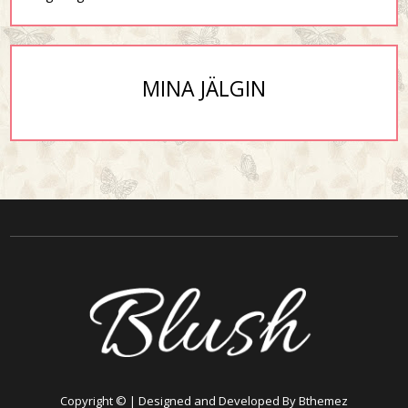
MINA JÄLGIN
Copyright © | Designed and Developed By Bthemez