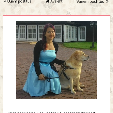
Uuem postitus
Avaleht
Vanem postitus