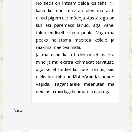
No seda on lihtsam öelda kui teha. Nii
kaua kui end mäletan olen ma alati
olnud pigem üle mõtleja. Aastatega on
küll asi paremaks läinud, aga vahel
tuleb endiselt kramp peale. Nagu ma
peaks helistama maeitea kellele ja
rääkima maeitea mida.
Ja ma usun ka, et doktor ei mäleta
mind ja mu ekstra kohmakat tervitust,
aga sellel hetkel kui see toimus, siis
oleks küll tahtnud läbi põrandalaudade
vajuda. Tagantjärele meenutan ma
neid asju muidugi huumori ja naeruga.
Vasta