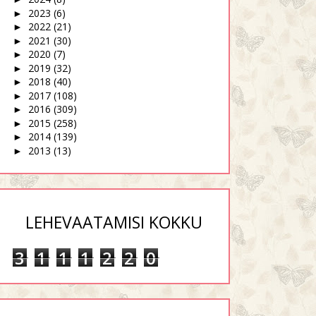
2023
(6)
►
2022
(21)
►
2021
(30)
►
2020
(7)
►
2019
(32)
►
2018
(40)
►
2017
(108)
►
2016
(309)
►
2015
(258)
►
2014
(139)
►
2013
(13)
►
LEHEVAATAMISI KOKKU
3
1
1
1
2
2
0