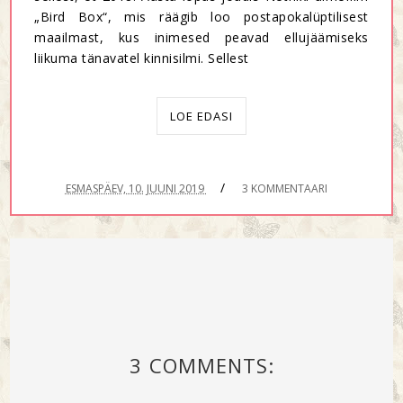
„Bird Box“, mis räägib loo postapokalüptilisest
maailmast, kus inimesed peavad ellujäämiseks
liikuma tänavatel kinnisilmi. Sellest
LOE EDASI
/
ESMASPÄEV, 10. JUUNI 2019
3 KOMMENTAARI
3 COMMENTS: