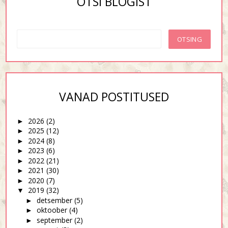
OTSI BLOGIST
VANAD POSTITUSED
2026
(2)
►
2025
(12)
►
2024
(8)
►
2023
(6)
►
2022
(21)
►
2021
(30)
►
2020
(7)
►
2019
(32)
▼
detsember
(5)
►
oktoober
(4)
►
september
(2)
►