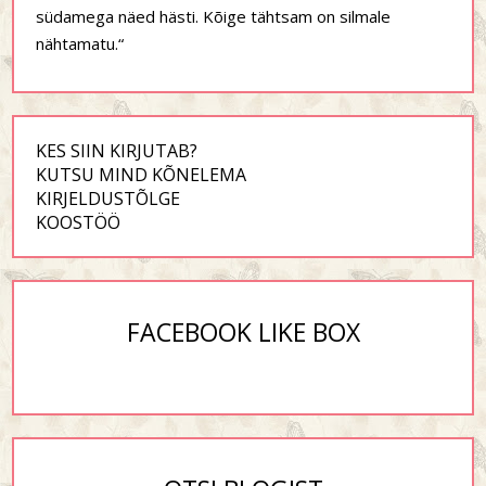
südamega näed hästi. Kõige tähtsam on silmale
nähtamatu.“
KES SIIN KIRJUTAB?
KUTSU MIND KÕNELEMA
KIRJELDUSTÕLGE
KOOSTÖÖ
FACEBOOK LIKE BOX