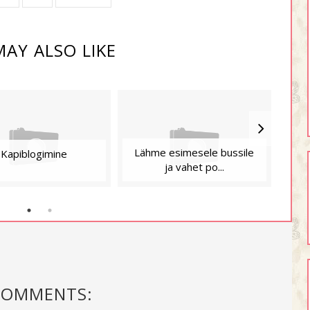
AY ALSO LIKE
Lähme esimesele bussile
Kapiblogimine
ja vahet po...
COMMENTS: