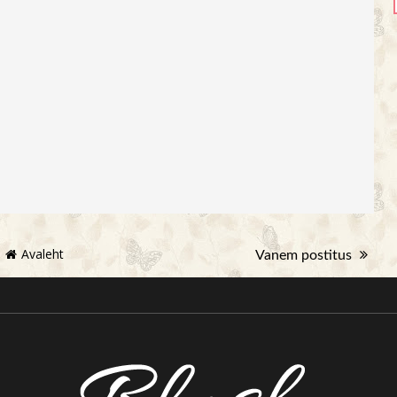
Avaleht
Vanem postitus