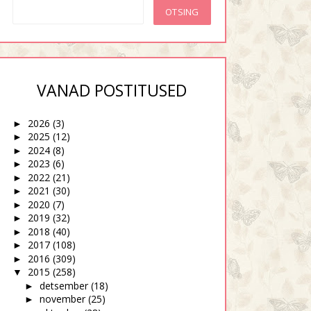
VANAD POSTITUSED
See on sitt, mu härra
Hea on olla
2026
(3)
►
2025
(12)
►
2024
(8)
►
2023
(6)
►
2022
(21)
►
2021
(30)
►
2020
(7)
►
2019
(32)
►
2018
(40)
►
2017
(108)
►
2016
(309)
►
2015
(258)
▼
detsember
(18)
►
november
(25)
►