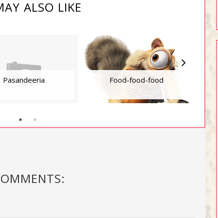
AY ALSO LIKE
Pasandeeria
Food-food-food
COMMENTS: