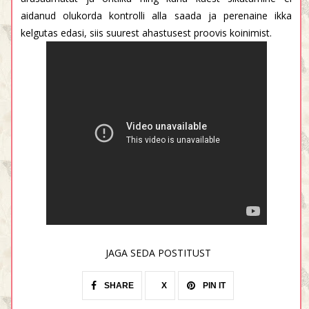
aidanud olukorda kontrolli alla saada ja perenaine ikka
kelgutas edasi, siis suurest ahastusest proovis koinimist.
JAGA SEDA POSTITUST
SHARE
X
PIN IT