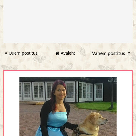
Uuem postitus
Avaleht
Vanem postitus