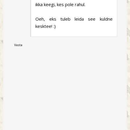
ikka keegi, kes pole rahul.
Oeh, eks tuleb leida see kuldne
kesktee! :)
Vasta