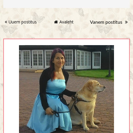
Uuem postitus
Avaleht
Vanem postitus