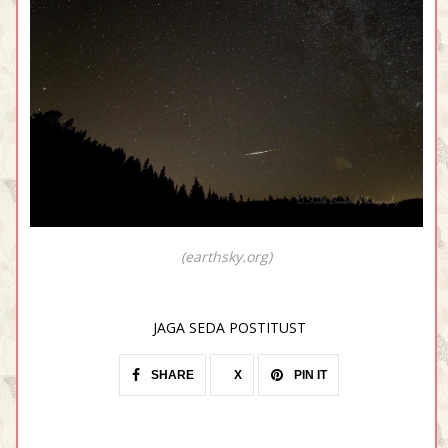
(earthsky.org)
JAGA SEDA POSTITUST
SHARE
X
PIN IT