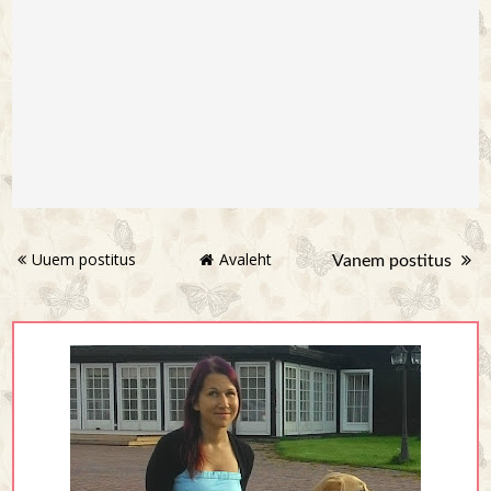
Uuem postitus
Avaleht
Vanem postitus