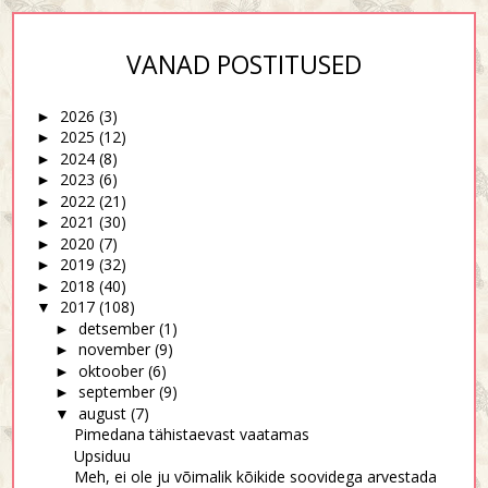
VANAD POSTITUSED
2026
(3)
►
2025
(12)
►
2024
(8)
►
2023
(6)
►
2022
(21)
►
2021
(30)
►
2020
(7)
►
2019
(32)
►
2018
(40)
►
2017
(108)
▼
detsember
(1)
►
november
(9)
►
oktoober
(6)
►
september
(9)
►
august
(7)
▼
Pimedana tähistaevast vaatamas
Upsiduu
Meh, ei ole ju võimalik kõikide soovidega arvestada