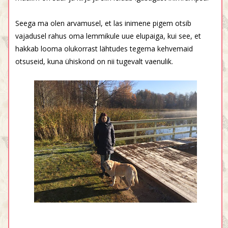
Seega ma olen arvamusel, et las inimene pigem otsib
vajadusel rahus oma lemmikule uue elupaiga, kui see, et
hakkab looma olukorrast lähtudes tegema kehvemaid
otsuseid, kuna ühiskond on nii tugevalt vaenulik.