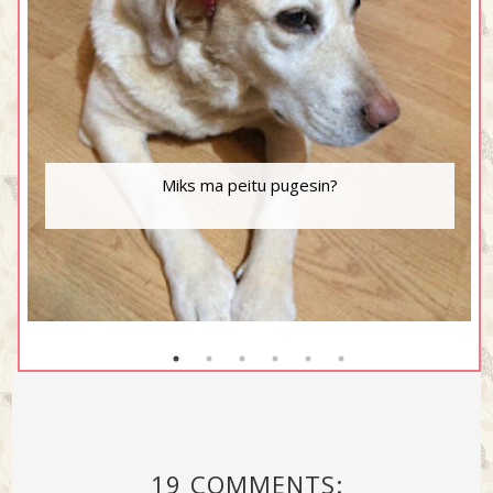
Miks ma peitu pugesin?
19 COMMENTS: