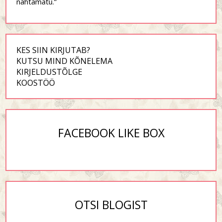
nähtamatu.“
KES SIIN KIRJUTAB?
KUTSU MIND KÕNELEMA
KIRJELDUSTÕLGE
KOOSTÖÖ
FACEBOOK LIKE BOX
OTSI BLOGIST