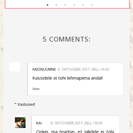
5 COMMENTS:
ANONÜÜMNE
6. OKTOOBER 2017, KELL 16:02
Kassidele ei tohi lehmapiima anda!!
Vasta
Vastused
KAI
6. OKTOOBER 2017, KELL 18:00
Ookei, ma teadsin, et siilidele ei tohi,