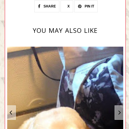
SHARE
X
PIN IT
YOU MAY ALSO LIKE