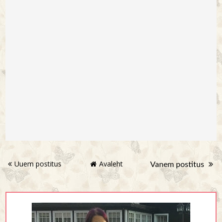
Uuem postitus
Avaleht
Vanem postitus