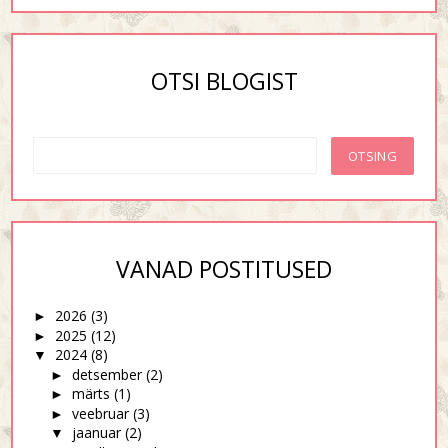
OTSI BLOGIST
VANAD POSTITUSED
2026
(3)
►
2025
(12)
►
2024
(8)
▼
detsember
(2)
►
märts
(1)
►
veebruar
(3)
►
jaanuar
(2)
▼