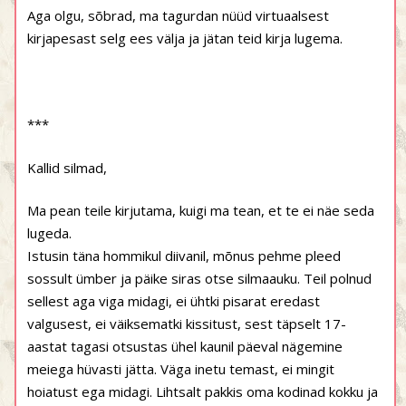
Aga olgu, sõbrad, ma tagurdan nüüd virtuaalsest
kirjapesast selg ees välja ja jätan teid kirja lugema.
***
Kallid silmad,
Ma pean teile kirjutama, kuigi ma tean, et te ei näe seda
lugeda.
Istusin täna hommikul diivanil, mõnus pehme pleed
sossult ümber ja päike siras otse silmaauku. Teil polnud
sellest aga viga midagi, ei ühtki pisarat eredast
valgusest, ei väiksematki kissitust, sest täpselt 17-
aastat tagasi otsustas ühel kaunil päeval nägemine
meiega hüvasti jätta. Väga inetu temast, ei mingit
hoiatust ega midagi. Lihtsalt pakkis oma kodinad kokku ja