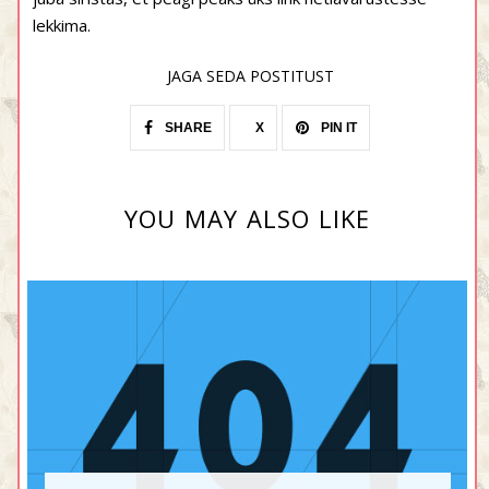
lekkima.
JAGA SEDA POSTITUST
SHARE
X
PIN IT
YOU MAY ALSO LIKE