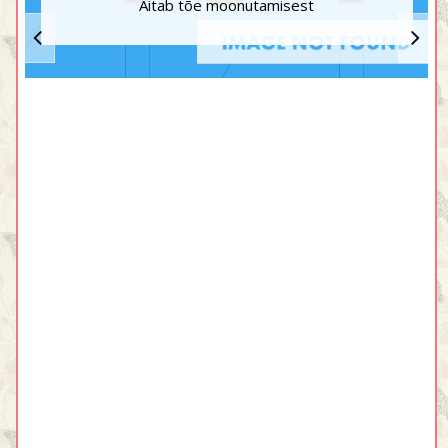
Aitab tõe moonutamisest