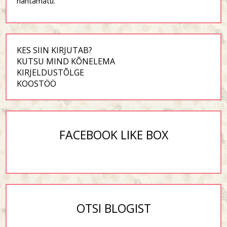
nähtamatu.“
KES SIIN KIRJUTAB?
KUTSU MIND KÕNELEMA
KIRJELDUSTÕLGE
KOOSTÖÖ
FACEBOOK LIKE BOX
OTSI BLOGIST