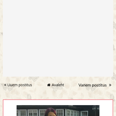
Uuem postitus
Avaleht
Vanem postitus