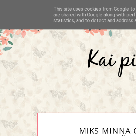
This site uses cookies from Google to d
are shared with Google along with perf
statistics, and to detect and address 
MIKS MINNA 