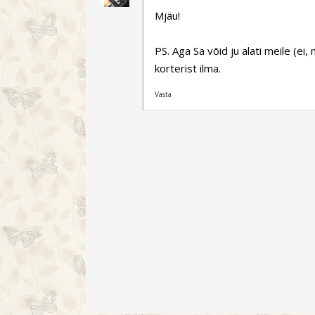
Mjäu!
PS. Aga Sa võid ju alati meile (ei, 
korterist ilma.
Vasta