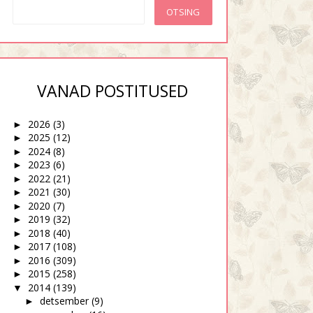
VANAD POSTITUSED
2026
(3)
►
2025
(12)
►
2024
(8)
►
2023
(6)
►
2022
(21)
►
2021
(30)
►
2020
(7)
►
2019
(32)
►
2018
(40)
►
2017
(108)
►
2016
(309)
►
2015
(258)
►
2014
(139)
▼
Igati normaalsed
Ma ei ole kunagi...
detsember
(9)
►
täiskasvanud inime...