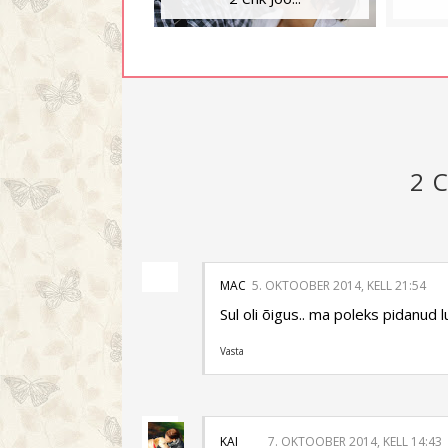
2 
MAC
5. OKTOOBER 2014, KELL 21:54
Sul oli õigus.. ma poleks pidanud 
Vasta
KAI
7. OKTOOBER 2014, KELL 14:43