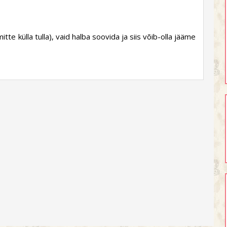
mitte külla tulla), vaid halba soovida ja siis võib-olla jääme