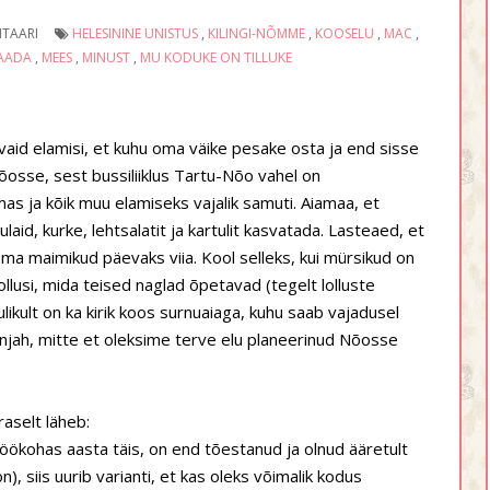
TAARI
HELESININE UNISTUS
,
KILINGI-NÕMME
,
KOOSELU
,
MAC
,
AADA
,
MEES
,
MINUST
,
MU KODUKE ON TILLUKE
vaid elamisi, et kuhu oma väike pesake osta ja end sisse
Nõosse, sest bussiliiklus Tartu-Nõo vahel on
mas ja kõik muu elamiseks vajalik samuti. Aiamaa, et
laid, kurke, lehtsalatit ja kartulit kasvatada. Lasteaed, et
oma maimikud päevaks viia. Kool selleks, kui mürsikud on
ollusi, mida teised naglad õpetavad (tegelt lolluste
likult on ka kirik koos surnuaiaga, kuhu saab vajadusel
njah, mitte et oleksime terve elu planeerinud Nõosse
aselt läheb:
töökohas aasta täis, on end tõestanud ja olnud ääretult
, siis uurib varianti, et kas oleks võimalik kodus