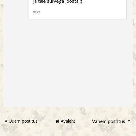
ja täie survega joosta ;)
Vasta
Uuem postitus
Avaleht
Vanem postitus