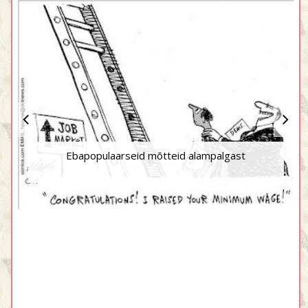
Ebapopulaarseid mõtteid alampalgast