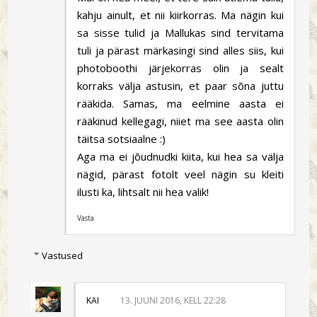
kahju ainult, et nii kiirkorras. Ma nägin kui
sa sisse tulid ja Mallukas sind tervitama
tuli ja pärast märkasingi sind alles siis, kui
photoboothi järjekorras olin ja sealt
korraks välja astusin, et paar sõna juttu
rääkida. Samas, ma eelmine aasta ei
rääkinud kellegagi, niiet ma see aasta olin
täitsa sotsiaalne :)
Aga ma ei jõudnudki kiita, kui hea sa välja
nägid, pärast fotolt veel nägin su kleiti
ilusti ka, lihtsalt nii hea valik!
Vasta
Vastused
KAI
13. JUUNI 2016, KELL 22:28