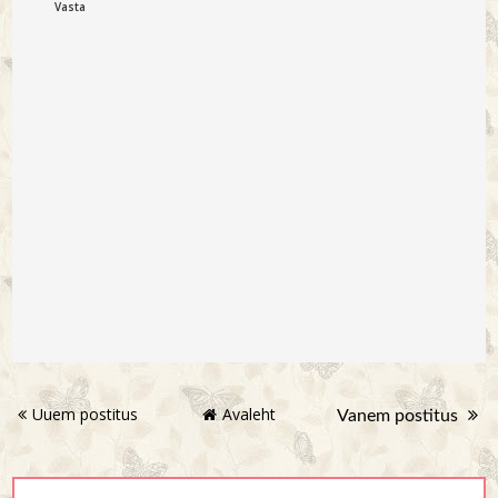
Vasta
Uuem postitus
Avaleht
Vanem postitus