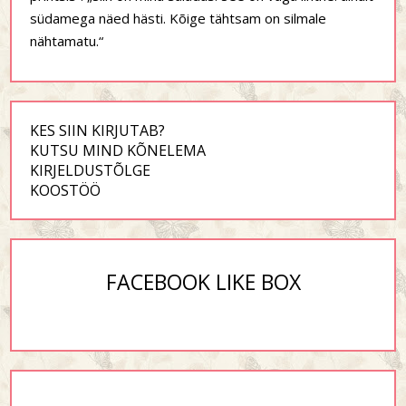
südamega näed hästi. Kõige tähtsam on silmale
nähtamatu.“
KES SIIN KIRJUTAB?
KUTSU MIND KÕNELEMA
KIRJELDUSTÕLGE
KOOSTÖÖ
FACEBOOK LIKE BOX