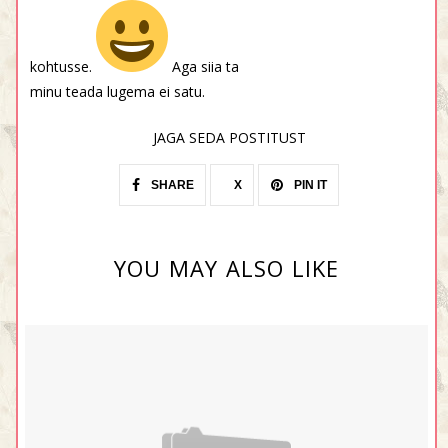
kohtusse.
Aga siia ta
minu teada lugema ei satu.
JAGA SEDA POSTITUST
SHARE
X
PIN IT
YOU MAY ALSO LIKE