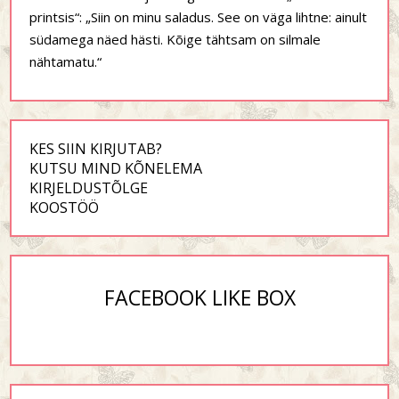
printsis“: „Siin on minu saladus. See on väga lihtne: ainult
südamega näed hästi. Kõige tähtsam on silmale
nähtamatu.“
KES SIIN KIRJUTAB?
KUTSU MIND KÕNELEMA
KIRJELDUSTÕLGE
KOOSTÖÖ
FACEBOOK LIKE BOX