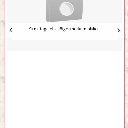
Sirmi taga ehk kõige imelikum oluko...