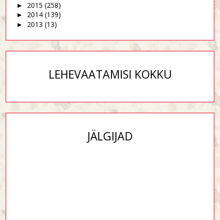
2015
(258)
►
2014
(139)
►
2013
(13)
►
LEHEVAATAMISI KOKKU
JÄLGIJAD