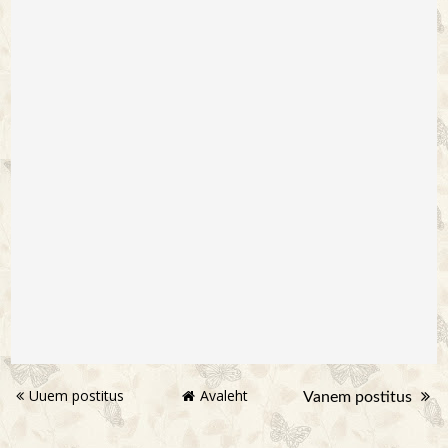
Uuem postitus
Avaleht
Vanem postitus