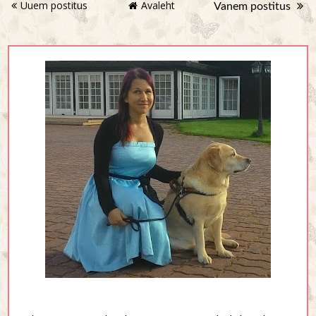
Uuem postitus
Avaleht
Vanem postitus