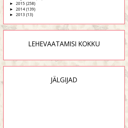
2015
(258)
►
2014
(139)
►
2013
(13)
►
LEHEVAATAMISI KOKKU
JÄLGIJAD