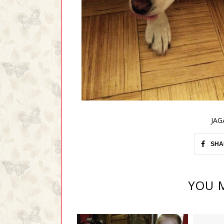
JAG
SHA
YOU M