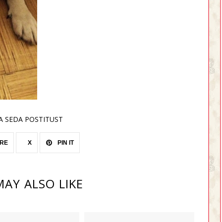
A SEDA POSTITUST
RE
X
PIN IT
AY ALSO LIKE