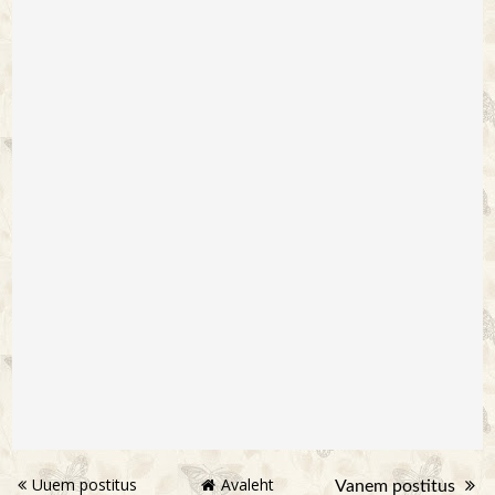
Uuem postitus
Avaleht
Vanem postitus