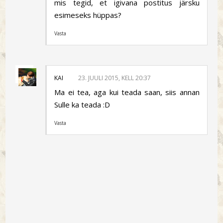
mis tegid, et igivana postitus järsku
esimeseks hüppas?
Vasta
KAI
23. JUULI 2015, KELL 20:37
Ma ei tea, aga kui teada saan, siis annan
Sulle ka teada :D
Vasta