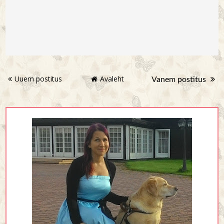
Uuem postitus
Avaleht
Vanem postitus