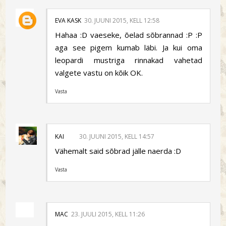
EVA KASK
30. JUUNI 2015, KELL 12:58
Hahaa :D vaeseke, õelad sõbrannad :P :P
aga see pigem kumab läbi. Ja kui oma
leopardi mustriga rinnakad vahetad
valgete vastu on kõik OK.
Vasta
KAI
30. JUUNI 2015, KELL 14:57
Vähemalt said sõbrad jälle naerda :D
Vasta
MAC
23. JUULI 2015, KELL 11:26