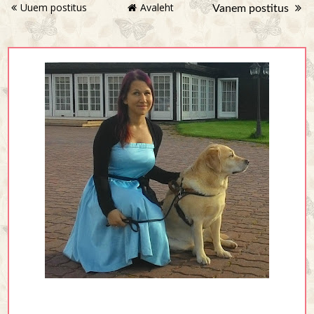
Uuem postitus
Avaleht
Vanem postitus