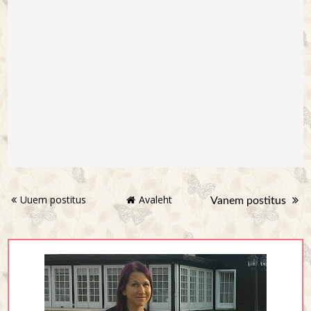
Uuem postitus
Avaleht
Vanem postitus