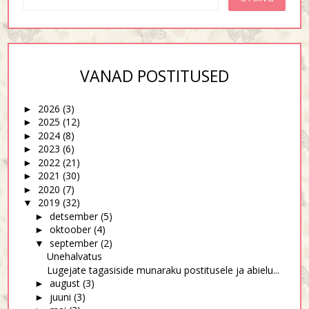
VANAD POSTITUSED
2026
(3)
►
2025
(12)
►
2024
(8)
►
2023
(6)
►
2022
(21)
►
2021
(30)
►
2020
(7)
►
2019
(32)
▼
detsember
(5)
►
oktoober
(4)
►
september
(2)
▼
Unehalvatus
Lugejate tagasiside munaraku postitusele ja abielu...
august
(3)
►
juuni
(3)
►