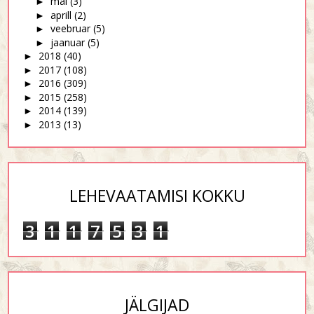
mai
(3)
►
aprill
(2)
►
veebruar
(5)
►
jaanuar
(5)
►
2018
(40)
►
2017
(108)
►
2016
(309)
►
2015
(258)
►
2014
(139)
►
2013
(13)
►
LEHEVAATAMISI KOKKU
3
1
1
7
5
3
1
JÄLGIJAD