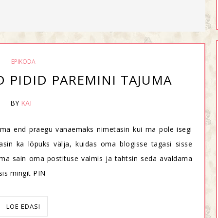
EPIKODA
 PIDID PAREMINI TAJUMA
BY
KAI
 ma end praegu vanaemaks nimetasin kui ma pole isegi
in ka lõpuks välja, kuidas oma blogisse tagasi sisse
ui ma sain oma postituse valmis ja tahtsin seda avaldama
sis mingit PIN
LOE EDASI