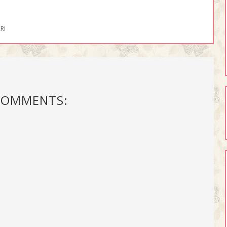
RI
COMMENTS: