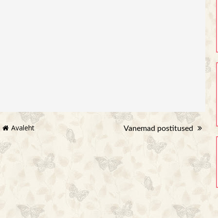
Avaleht
Vanemad postitused