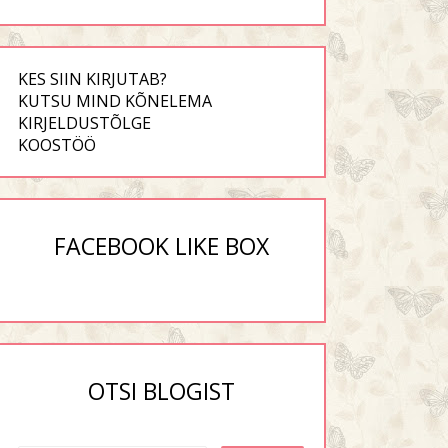
KES SIIN KIRJUTAB?
KUTSU MIND KÕNELEMA
KIRJELDUSTÕLGE
KOOSTÖÖ
FACEBOOK LIKE BOX
OTSI BLOGIST