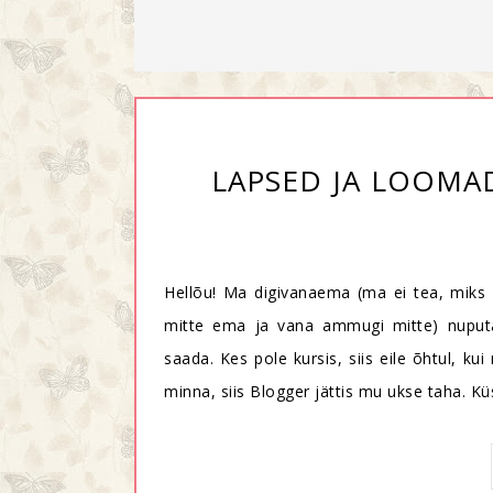
LAPSED JA LOOMAD
Hellõu! Ma digivanaema (ma ei tea, miks
mitte ema ja vana ammugi mitte) nuputas
saada. Kes pole kursis, siis eile õhtul, k
minna, siis Blogger jättis mu ukse taha. Kü