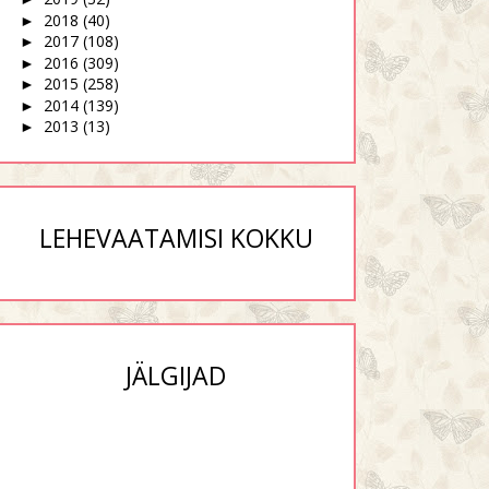
2018
(40)
►
2017
(108)
►
2016
(309)
►
2015
(258)
►
2014
(139)
►
2013
(13)
►
LEHEVAATAMISI KOKKU
JÄLGIJAD