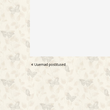
Uuemad postitused