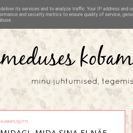
eliver its services and to analyze traffic. Your IP address and 
ormance and security metrics to ensure quality of service, gen
abuse.
KUMMITUSJUTTE
MIDAGI, MIDA SINA EI NÄE