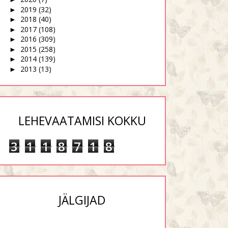
2019
(32)
►
2018
(40)
►
2017
(108)
►
2016
(309)
►
2015
(258)
►
2014
(139)
►
2013
(13)
►
LEHEVAATAMISI KOKKU
3
1
1
8
7
1
8
JÄLGIJAD