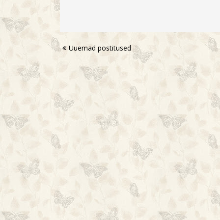
Uuemad postitused