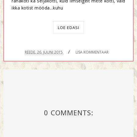
rahakoti ka seljakotti, kuid ilmselgelt mitte kotti, vaid
ikka kotist mööda...kuhu
LOE EDASI
/
REEDE, 26. JUUNI 2015
LISA KOMMENTAAR
0 COMMENTS: