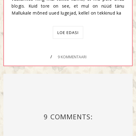
blogis. Kuid tore on see, et mul on nüüd tänu
Mallukale mõned uued lugejad, kellel on tekkinud ka
LOE EDASI
/
9 KOMMENTAARI
9 COMMENTS: