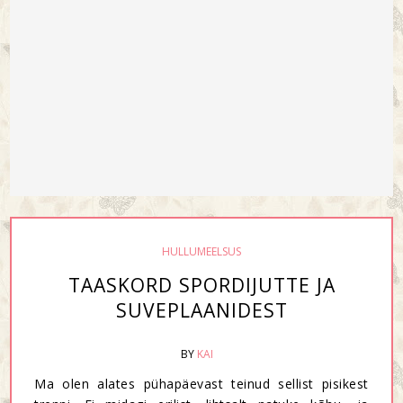
HULLUMEELSUS
TAASKORD SPORDIJUTTE JA
SUVEPLAANIDEST
BY
KAI
Ma olen alates pühapäevast teinud sellist pisikest