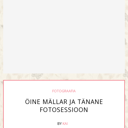
FOTOGRAAFIA
ÖINE MÄLLAR JA TÄNANE
FOTOSESSIOON
BY
KAI