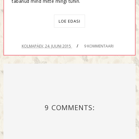
tabanud mind mitte mingi tuhin.
LOE EDASI
/
KOLMAPÄEV, 24. JUUNI 2015
9 KOMMENTAARI
9 COMMENTS: