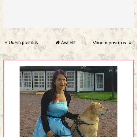
Uuem postitus
Avaleht
Vanem postitus