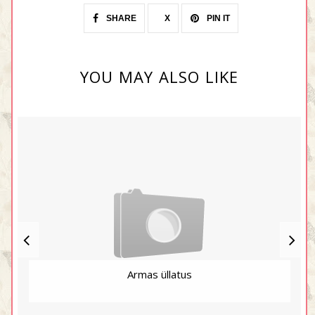
SHARE
X
PIN IT
YOU MAY ALSO LIKE
Armas üllatus