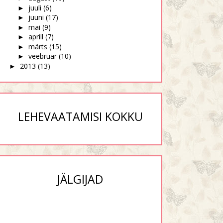
juuli
(6)
►
juuni
(17)
►
mai
(9)
►
aprill
(7)
►
märts
(15)
►
veebruar
(10)
►
2013
(13)
►
LEHEVAATAMISI KOKKU
JÄLGIJAD