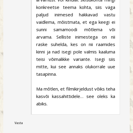
konkreetse teema kohta, siis väga
paljud inimesed hakkavad vastu
vaidlema, mõistmata, et ega keegi ei
sunni samamoodi mõtlema või
arvama. Selliste inimestega on nii
raske suhelda, kes on nii raamides
kinni ja nad isegi pole valmis kaaluma
teisi võimalikke variante. Isegi siis
mitte, kui see annaks olukorrale uue
tasapinna.
Ma mõtlen, et filmikirjeldust võiks teha
kasvõi kassahittidele… see oleks ka
abiks.
Vasta