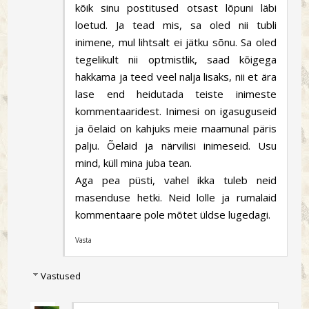
kõik sinu postitused otsast lõpuni läbi
loetud. Ja tead mis, sa oled nii tubli
inimene, mul lihtsalt ei jätku sõnu. Sa oled
tegelikult nii optmistlik, saad kõigega
hakkama ja teed veel nalja lisaks, nii et ära
lase end heidutada teiste inimeste
kommentaaridest. Inimesi on igasuguseid
ja õelaid on kahjuks meie maamunal päris
palju. Õelaid ja närvilisi inimeseid. Usu
mind, küll mina juba tean.
Aga pea püsti, vahel ikka tuleb neid
masenduse hetki. Neid lolle ja rumalaid
kommentaare pole mõtet üldse lugedagi.
Vasta
Vastused