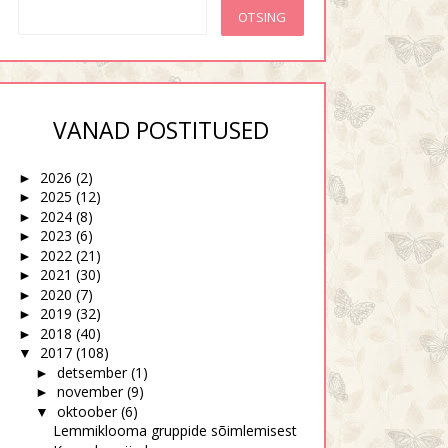
VANAD POSTITUSED
2026
(2)
►
2025
(12)
►
2024
(8)
►
2023
(6)
►
2022
(21)
►
2021
(30)
►
2020
(7)
►
2019
(32)
►
2018
(40)
►
2017
(108)
▼
detsember
(1)
►
november
(9)
►
oktoober
(6)
▼
Lemmiklooma gruppide sõimlemisest