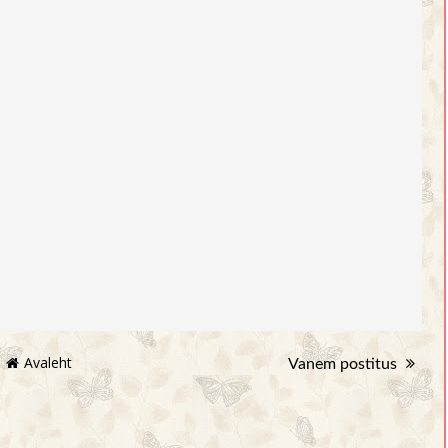
Avaleht
Vanem postitus