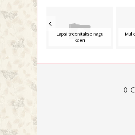
Lapsi treenitakse nagu
Mul 
koeri
0 