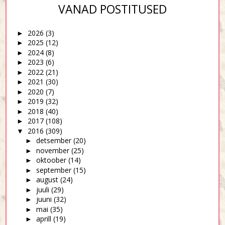
VANAD POSTITUSED
2026
(3)
►
2025
(12)
►
2024
(8)
►
2023
(6)
►
2022
(21)
►
2021
(30)
►
2020
(7)
►
2019
(32)
►
2018
(40)
►
2017
(108)
►
2016
(309)
▼
detsember
(20)
►
november
(25)
►
oktoober
(14)
►
september
(15)
►
august
(24)
►
juuli
(29)
►
juuni
(32)
►
mai
(35)
►
aprill
(19)
►