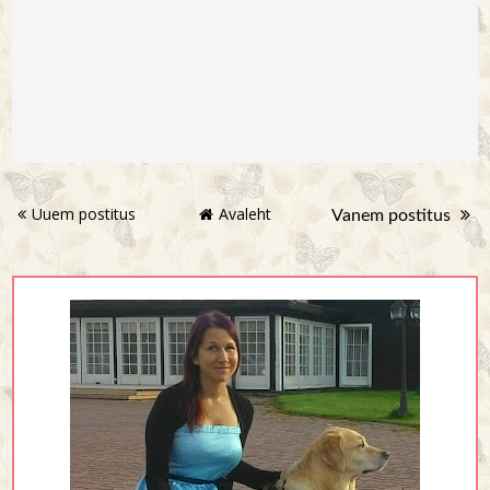
Uuem postitus
Avaleht
Vanem postitus