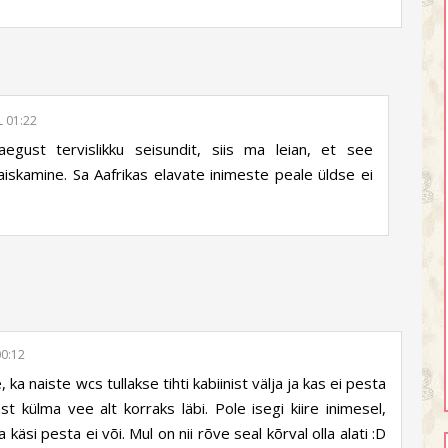
L 01:22
egust tervislikku seisundit, siis ma leian, et see
iskamine. Sa Aafrikas elavate inimeste peale üldse ei
00:12
 ka naiste wcs tullakse tihti kabiinist välja ja kas ei pesta
t külma vee alt korraks läbi. Pole isegi kiire inimesel,
käsi pesta ei või. Mul on nii rõve seal kõrval olla alati :D