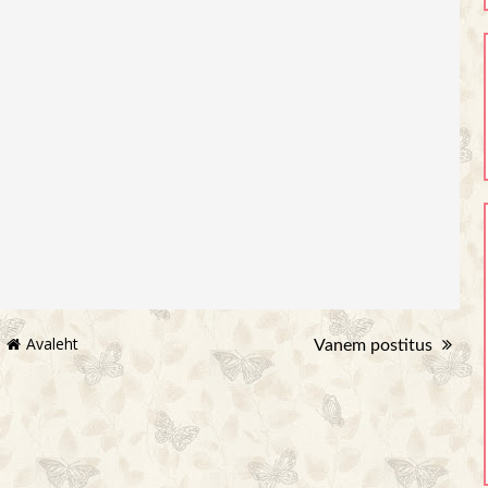
Avaleht
Vanem postitus