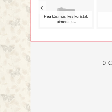
Hea küsimus: kes koristab
pimeda ju...
0 