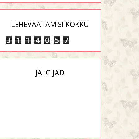
LEHEVAATAMISI KOKKU
3
1
1
4
0
5
7
JÄLGIJAD