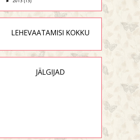
2013
(13)
►
LEHEVAATAMISI KOKKU
JÄLGIJAD