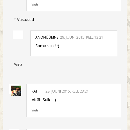
Vasta
Vastused
ANONÜÜMNE
29. JUUNI 2015, KELL 13:21
Sama siin ! :)
Vasta
KAI
28. JUUNI 2015, KELL 23:21
Aitäh Sulle! :)
Vasta