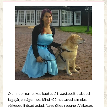
Olen noor naine, kes kaotas 21. aastaselt diabeedi
tagajärjel nägemise. Mind rõõmustavad siin elus
väikesed lihtsad asjad. Nagu ütles rebane „Väikeses