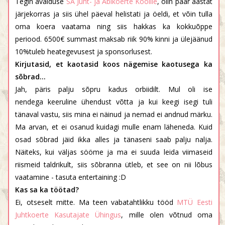
Tegin avalduse
SA Juht- ja Abikoerte Koolile
, olin paar aastat
järjekorras ja siis ühel päeval helistati ja öeldi, et võin tulla
oma koera vaatama ning siis hakkas ka kokkuõppe
periood. 6500€ summast maksab riik 90% kinni ja ülejäänud
10%tuleb heategevusest ja sponsorlusest.
Kirjutasid, et kaotasid koos nägemise kaotusega ka
sõbrad...
Jah, päris palju sõpru kadus orbiidilt. Mul oli ise
nendega keeruline ühendust võtta ja kui keegi isegi tuli
tänaval vastu, siis mina ei näinud ja nemad ei andnud märku.
Ma arvan, et ei osanud kuidagi mulle enam läheneda. Kuid
osad sõbrad jäid ikka alles ja tänaseni saab palju nalja.
Näiteks, kui väljas sööme ja ma ei suuda leida viimaseid
riismeid taldrikult, siis sõbranna ütleb, et see on nii lõbus
vaatamine - tasuta entertaining :D
Kas sa ka töötad?
Ei, otseselt mitte. Ma teen vabatahtlikku tööd
MTÜ Eesti
Juhtkoerte Kasutajate Ühingus
, mille olen võtnud oma