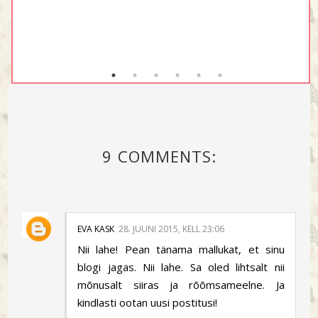
9 COMMENTS:
EVA KASK
28. JUUNI 2015, KELL 23:06
Nii lahe! Pean tänama mallukat, et sinu
blogi jagas. Nii lahe. Sa oled lihtsalt nii
mõnusalt siiras ja rõõmsameelne. Ja
kindlasti ootan uusi postitusi!