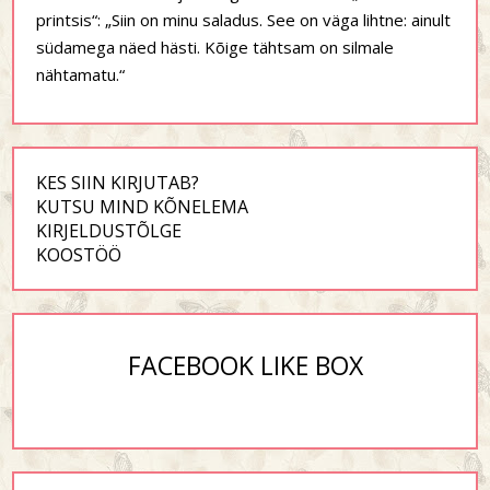
printsis“: „Siin on minu saladus. See on väga lihtne: ainult
südamega näed hästi. Kõige tähtsam on silmale
nähtamatu.“
KES SIIN KIRJUTAB?
KUTSU MIND KÕNELEMA
KIRJELDUSTÕLGE
KOOSTÖÖ
FACEBOOK LIKE BOX