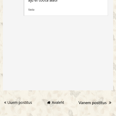
Vasta
Uuem postitus
Avaleht
Vanem postitus