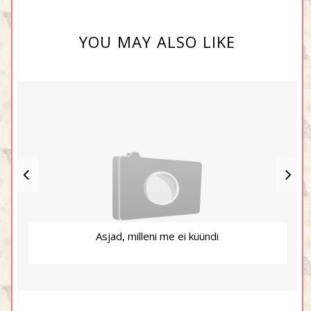
YOU MAY ALSO LIKE
Asjad, milleni me ei küündi