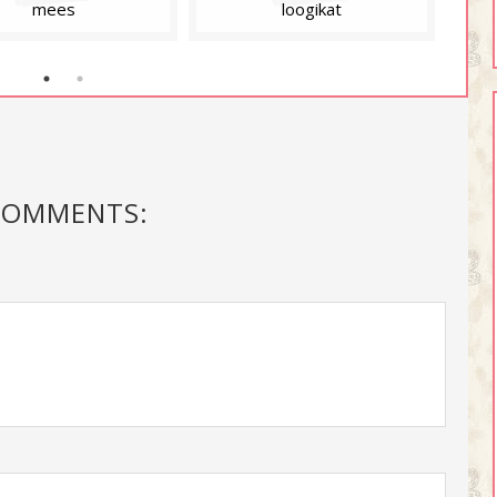
mees
loogikat
COMMENTS: