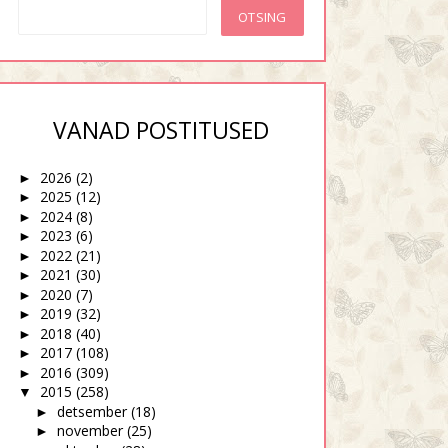
2 ehk Joo...
1
VANAD POSTITUSED
2026
(2)
►
2025
(12)
►
2024
(8)
►
2023
(6)
►
2022
(21)
►
2021
(30)
►
2020
(7)
►
2019
(32)
►
2018
(40)
►
2017
(108)
►
2016
(309)
►
2015
(258)
▼
detsember
(18)
►
november
(25)
►