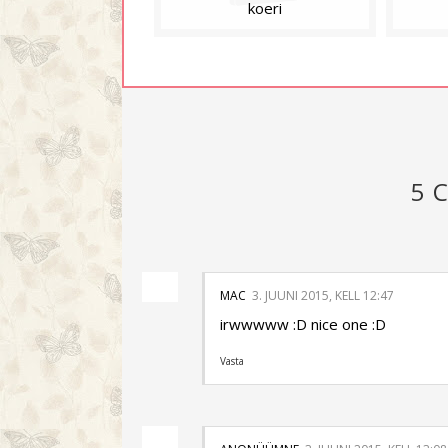
koeri
5 
MAC
3. JUUNI 2015, KELL 12:47
irwwwww :D nice one :D
Vasta