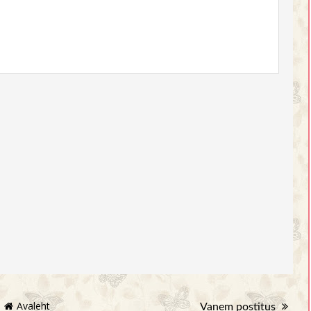
Avaleht
Vanem postitus