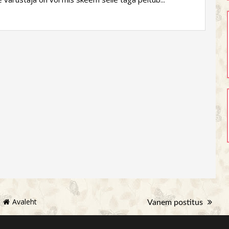
Avaleht
Vanem postitus