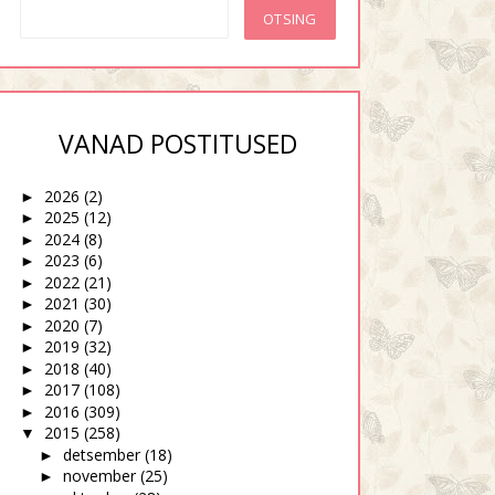
VANAD POSTITUSED
2026
(2)
►
2025
(12)
►
2024
(8)
►
2023
(6)
►
2022
(21)
►
2021
(30)
►
2020
(7)
►
2019
(32)
imene kui tiksuv pomm
Emakaväline rasedus
►
2018
(40)
►
2017
(108)
►
2016
(309)
►
2015
(258)
▼
detsember
(18)
►
november
(25)
►