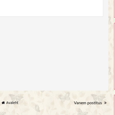
Avaleht
Vanem postitus