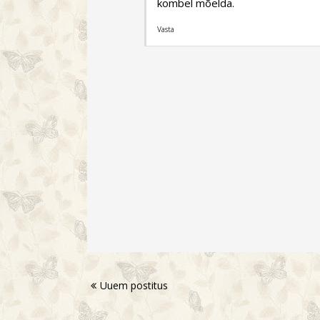
kombel mõelda.
Vasta
Uuem postitus