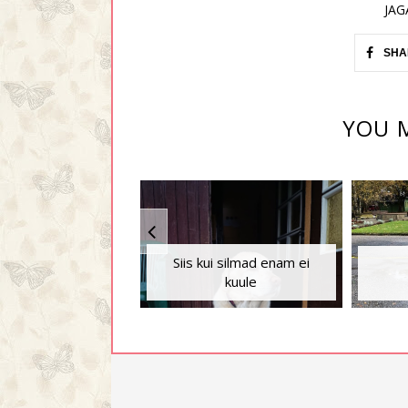
JAG
SHA
YOU M
Siis kui silmad enam ei
kuule