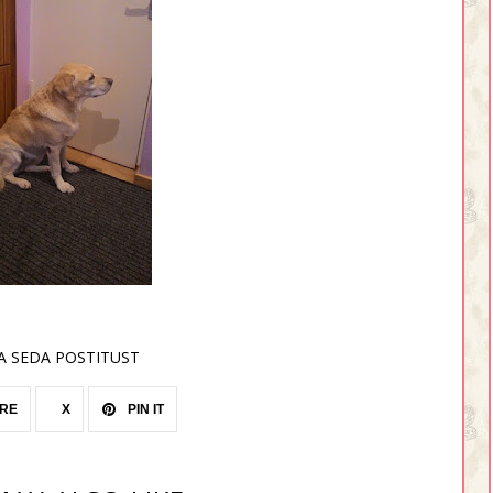
A SEDA POSTITUST
RE
X
PIN IT