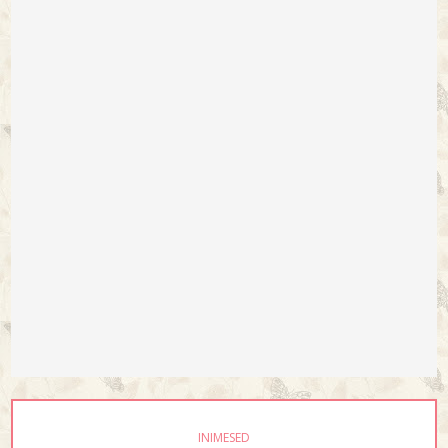
INIMESED