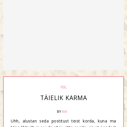
FEIL
TÄIELIK KARMA
BY
KAI
Uhh, alustan seda postitust teist korda, kuna ma