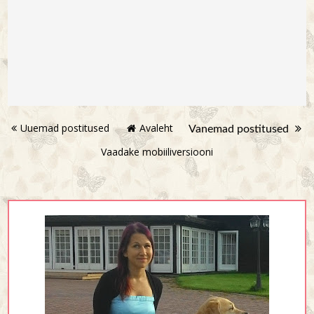
Uuemad postitused
Avaleht
Vanemad postitused
Vaadake mobiiliversiooni